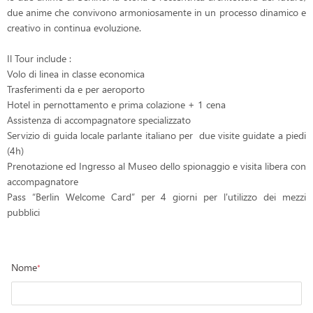
due anime che convivono armoniosamente in un processo dinamico e
creativo in continua evoluzione.
Il Tour include :
Volo di linea in classe economica
Trasferimenti da e per aeroporto
Hotel in pernottamento e prima colazione +
1 cena
Assistenza di accompagnatore specializzato
Servizio di guida locale parlante italiano per due visite guidate a piedi
(4h)
Prenotazione ed Ingresso al Museo dello spionaggio e visita libera con
accompagnatore
Pass “Berlin Welcome Card” per 4 giorni per l'utilizzo dei mezzi
pubblici
Nome
*