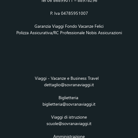
Tel 06 86899011 – 88978296
P. Iva 04785951007
Garanzia Viaggi Fondo Vacanze Felici
Polizza Assicurativa/RC Professionale Nobis Assicurazioni
Viaggi - Vacanze e Business Travel
dettaglio@sovranaviaggi.it
Biglietteria
biglietteria@sovranaviaggi.it
Viaggi di istruzione
scuole@sovranaviaggi.it
Amministrazione