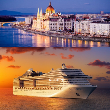
CAPITALI
CROCIERE