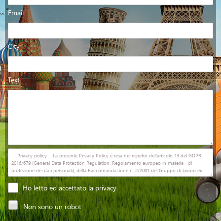
Email
*
City
*
Text
*
Ho letto ed accettato la privacy
Non sono un robot