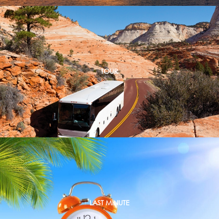
TOUR
LAST MINUTE