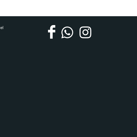
ravel