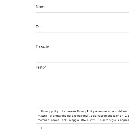
Nome
*
Tel
*
Data-In
Testo
*