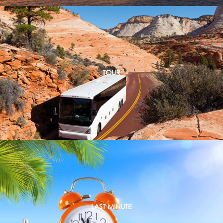
TOUR
LAST MINUTE