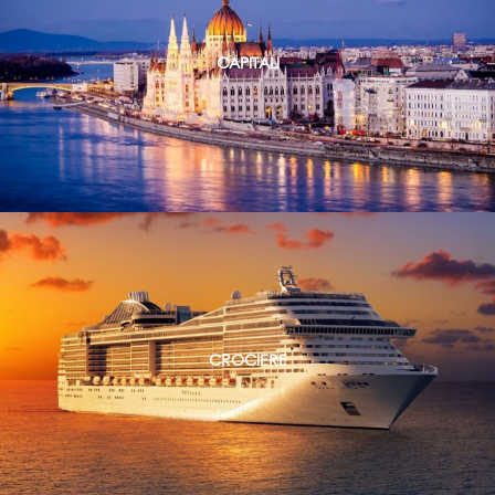
CAPITALI
CROCIERE