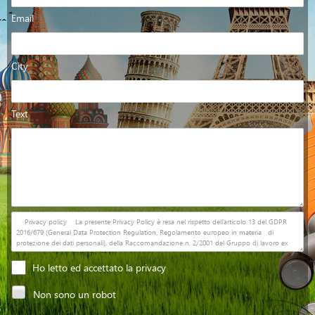
Email
*
City
*
Text
*
Ho letto ed accettato la privacy
Non sono un robot