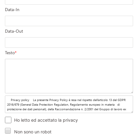
Data-In
Data-Out
Testo
*
Ho letto ed accettato la privacy
Non sono un robot