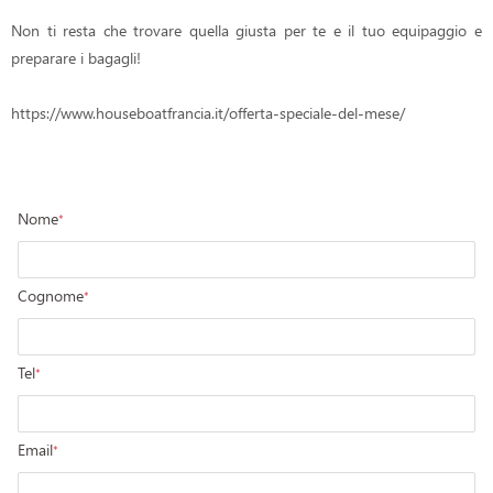
Non ti resta che trovare quella giusta per te e il tuo equipaggio e
preparare i bagagli!
https://www.houseboatfrancia.it/offerta-speciale-del-mese/
Nome
*
Cognome
*
Tel
*
Email
*