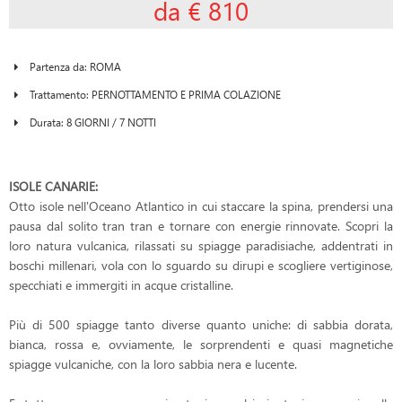
da € 810
Partenza da: ROMA
Trattamento: PERNOTTAMENTO E PRIMA COLAZIONE
Durata: 8 GIORNI / 7 NOTTI
ISOLE CANARIE:
Otto isole nell'Oceano Atlantico in cui staccare la spina, prendersi una
pausa dal solito tran tran e tornare con energie rinnovate. Scopri la
loro natura vulcanica, rilassati su spiagge paradisiache, addentrati in
boschi millenari, vola con lo sguardo su dirupi e scogliere vertiginose,
specchiati e immergiti in acque cristalline.
Più di 500 spiagge tanto diverse quanto uniche: di sabbia dorata,
bianca, rossa e, ovviamente, le sorprendenti e quasi magnetiche
spiagge vulcaniche, con la loro sabbia nera e lucente.